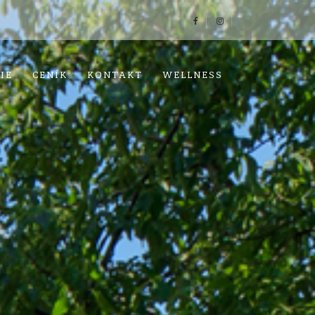
IE
CENÍK
KONTAKT
WELLNESS