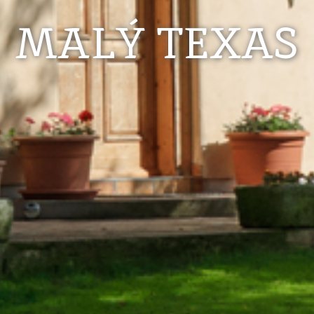
MALÝ TEXAS