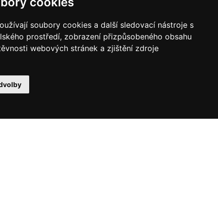
bory cookies
užívají soubory cookies a další sledovací nástroje s
elského prostředí, zobrazení přizpůsobeného obsahu
těvnosti webových stránek a zjištění zdroje
dvolby