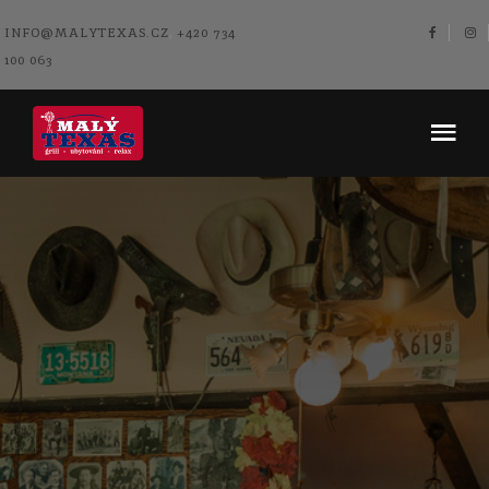
,
INFO@MALYTEXAS.CZ
+420 734
100 063